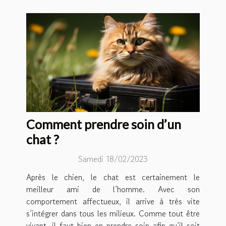
Comment prendre soin d’un
chat ?
Samedi 18/02/2023
Après le chien, le chat est certainement le
meilleur ami de l’homme. Avec son
comportement affectueux, il arrive à très vite
s’intégrer dans tous les milieux. Comme tout être
vivant, il faut bien en prendre soin afin qu’il soit