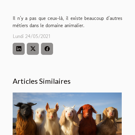
Il n’y a pas que ceux-là, il existe beaucoup d’autres
métiers dans le domaine animalier.
Lundi 24/05/2021
Articles Similaires