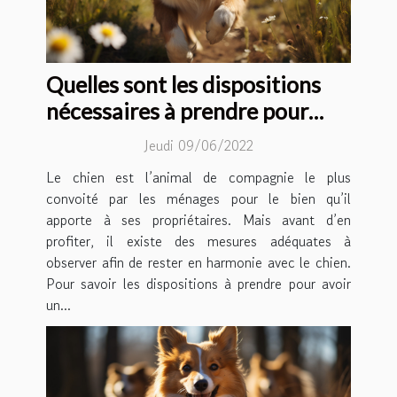
Quelles sont les dispositions
nécessaires à prendre pour
rester en harmonie avec son
Jeudi 09/06/2022
chien ?
Le chien est l’animal de compagnie le plus
convoité par les ménages pour le bien qu’il
apporte à ses propriétaires. Mais avant d’en
profiter, il existe des mesures adéquates à
observer afin de rester en harmonie avec le chien.
Pour savoir les dispositions à prendre pour avoir
un...