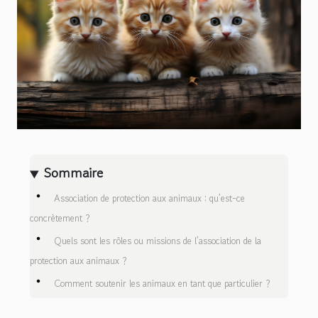
Sommaire
Association de protection aux animaux : qu’est-ce
concrètement ?
Quels sont les rôles ou missions de l’association de la
protection aux animaux ?
Comment soutenir les animaux en tant que particulier ?