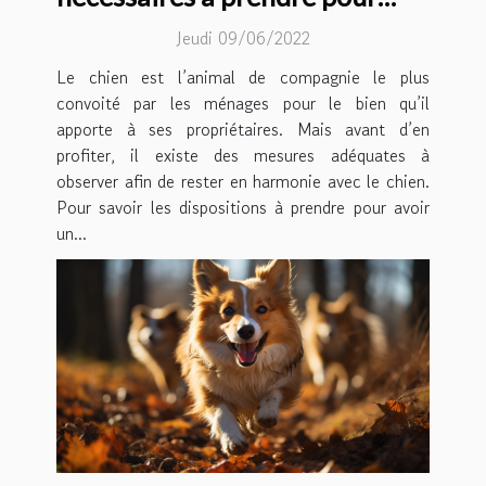
rester en harmonie avec son
Jeudi 09/06/2022
chien ?
Le chien est l’animal de compagnie le plus
convoité par les ménages pour le bien qu’il
apporte à ses propriétaires. Mais avant d’en
profiter, il existe des mesures adéquates à
observer afin de rester en harmonie avec le chien.
Pour savoir les dispositions à prendre pour avoir
un...